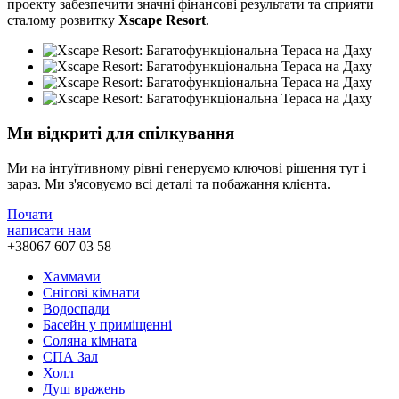
проекту забезпечити значні фінансові результати та сприяти
сталому розвитку
Xscape Resort
.
Ми відкриті для спілкування
Ми на інтуїтивному рівні генеруємо ключові рішення тут і
зараз. Ми з'ясовуємо всі деталі та побажання клієнта.
Почати
написати нам
+38067 607 03 58
Хаммами
Снігові кімнати
Водоспади
Басейн у приміщенні
Соляна кімната
СПА Зал
Холл
Душ вражень