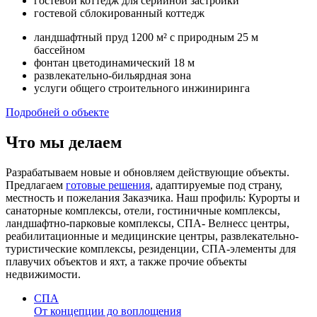
гостевой коттедж для серийной застройки
гостевой сблокированный коттедж
ландшафтный пруд 1200 м² с природным 25 м
бассейном
фонтан цветодинамический 18 м
развлекательно-бильярдная зона
услуги общего строительного инжиниринга
Подробней о объекте
Что мы делаем
Разрабатываем новые и обновляем действующие объекты.
Предлагаем
готовые решения
, адаптируемые под страну,
местность и пожелания Заказчика. Наш профиль: Курорты и
санаторные комплексы, отели, гостиничные комплексы,
ландшафтно-парковые комплексы, СПА- Велнесс центры,
реабилитационные и медицинские центры, развлекательно-
туристические комплексы, резиденции, СПА-элементы для
плавучих объектов и яхт, а также прочие объекты
недвижимости.
СПА
От концепции до воплощения