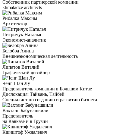
Собственник партнерской компании
khmaladze architects
Рибалка Максим
Архитектор
Питричук Наталья
Экономист-аналитик
Белобра Алина
Внешнеэкономическая деятельность
Липатов Виталий
Графический дизайнер
Ченг Шан Лу
Представитель компании в Большом Китае
Дислокация: Тайвань, Тайбей
Специалист по созданию и развитию бизнеса
Вахтанг Бабунашвили
Представитель
на Кавказе и в Грузии
Кшиштоф Уждалевич