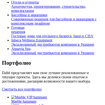
Отели и курорты
Архитектура, проектирование, строительство,
комплектация
Бассейны и аквапарки
Современные решения для бассейнов и аквапарков с
комплексным дизайном
Готовые
решения
Гостевые дома для отельного бизнеса, бани и СПА
Inbeca Wellness Equipment
Эксклюзивный дистрибьютор компании в Украине
Aquavia Spa
Эксклюзивный дистрибьютор компании в Украине
Портфолио
Dalid представляет вам свои лучшие реализованные и
текущие проекты. Здесь мы делимся своим опытом и
достижениями, расширяя возможности вашего выбора.
Смотреть все портфолио
Marble hammam