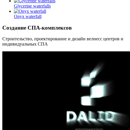
Glycerine waterfalls
Onyx waterfall
Создание СПА-комплексов
Строительство, проектирование и дизайн велнесс центров и
индивидуальных СПА